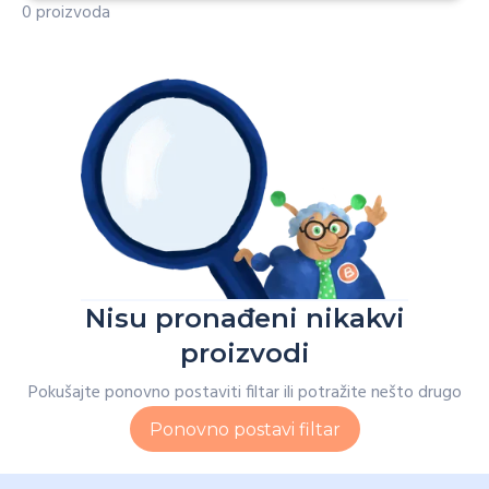
0 proizvoda
Nisu pronađeni nikakvi
proizvodi
Pokušajte ponovno postaviti filtar ili potražite nešto drugo
Ponovno postavi filtar