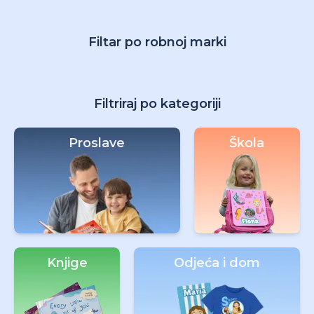
Filtar po robnoj marki
Filtriraj po kategoriji
Proslave
Škola
Knjige
Odjeća i dom