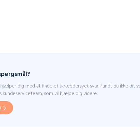
 spørgsmål?
hjælper dig med at finde et skræddersyet svar. Fandt du ikke dit s
es kundeserviceteam, som vil hjælpe dig videre.
Q