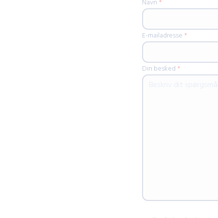
Navn
*
E-mailadresse
*
Din besked
*