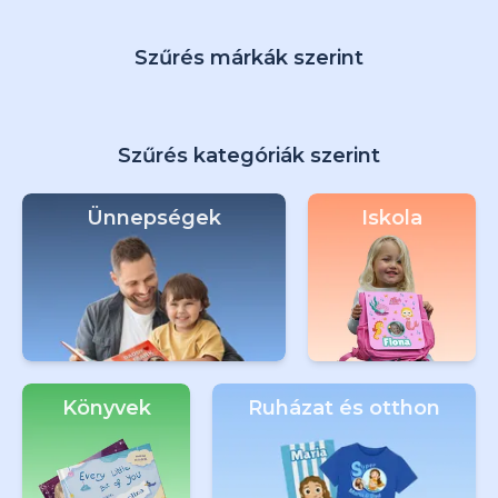
Szűrés márkák szerint
Szűrés kategóriák szerint
Ünnepségek
Iskola
Könyvek
Ruházat és otthon