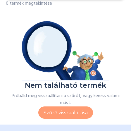
0 termék megtekintése
Nem található termék
Próbáld meg visszaállítani a szűrőt, vagy keress valami
mást.
Szűrő visszaállítása