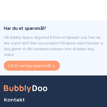
Har du et spørsmål?
Vår Bubbly hjelper deg med å finne et tilpasset svar. Fant du
ikke svaret ditt? Ikke noe problem! På denne siden henviser vi
deg gjerne til vårt kundeserviceteam som vil hjelpe deg
videre.
Gå til vanlige spørsmål
Kontakt