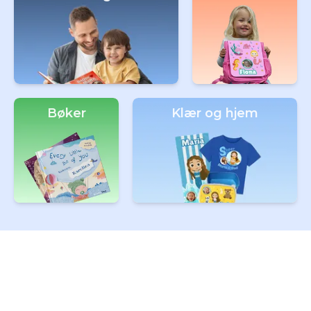
Bøker
Klær og hjem