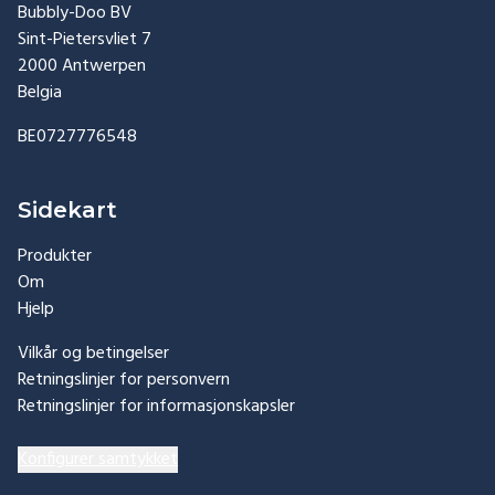
Bubbly-Doo BV
Sint-Pietersvliet 7
2000 Antwerpen
Belgia
BE0727776548
Sidekart
Produkter
Om
Hjelp
Vilkår og betingelser
Retningslinjer for personvern
Retningslinjer for informasjonskapsler
Konfigurer samtykket