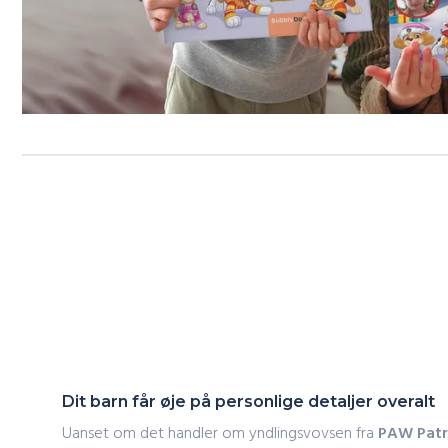
Dit barn får øje på personlige detaljer overalt
Uanset om det handler om yndlingsvovsen fra
PAW Patro