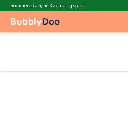
Sommerudsalg ☀️ Køb nu og spar!