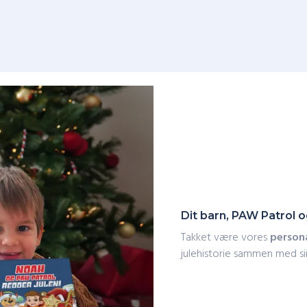
Dit barn, PAW Patrol 
Takket være vores
person
julehistorie sammen med s