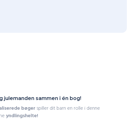
og julemanden sammen i én bog!
aliserede bøger
spiller dit barn en rolle i denne
ine
yndlingshelte!