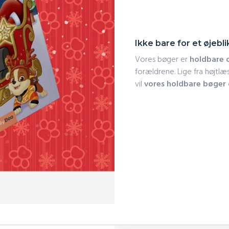
Ikke bare for et øjeblik
Vores bøger er
holdbare 
forældrene. Lige fra højtlæ
vil
vores holdbare bøger o