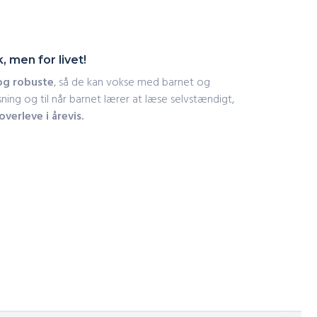
, men for livet!
og robuste
, så de kan vokse med barnet og
sning og til når barnet lærer at læse selvstændigt,
verleve i årevis.