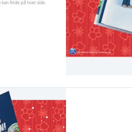
 kan finde på hver side.