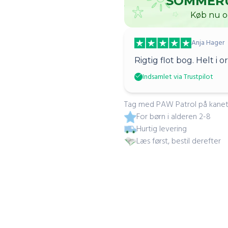
SOMMER
Køb nu o
Anja Hager
Rigtig flot bog. Helt i 
Indsamlet via Trustpilot
Tag med PAW Patrol på kanetur
For børn i alderen 2-8
Hurtig levering
Læs først, bestil derefter