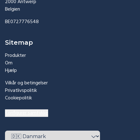
2000 Antwerp
Belgien
BE0727776548
Sitemap
Produkter
Om
Hjælp
Vilkår og betingelser
Privatlivspolitik
Cookiepolitik
Konfigurer samtykke