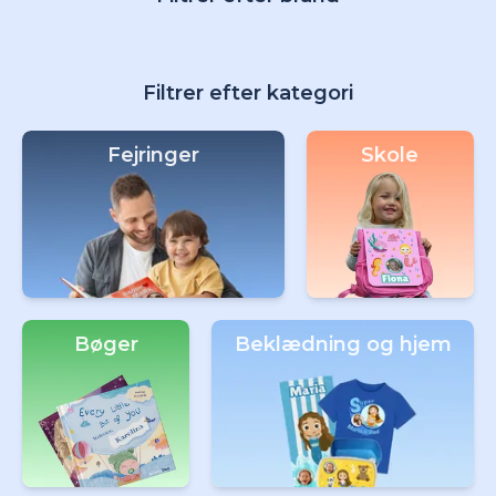
Filtrer efter kategori
Fejringer
Skole
Bøger
Beklædning og hjem