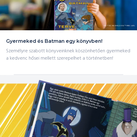
Gyermeked és Batman egy könyvben!
Személyre szabott könyveinknek köszönhetően gyermeked
a kedvenc hősei mellett szerepelhet a történetben!