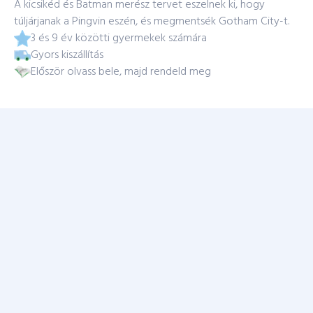
A kicsikéd és Batman merész tervet eszelnek ki, hogy
túljárjanak a Pingvin eszén, és megmentsék Gotham City-t.
3 és 9 év közötti gyermekek számára
Gyors kiszállítás
Először olvass bele, majd rendeld meg