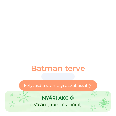
Batman terve
Folytasd a személyre szabással
NYÁRI AKCIÓ
Vásárolj most és spórolj!