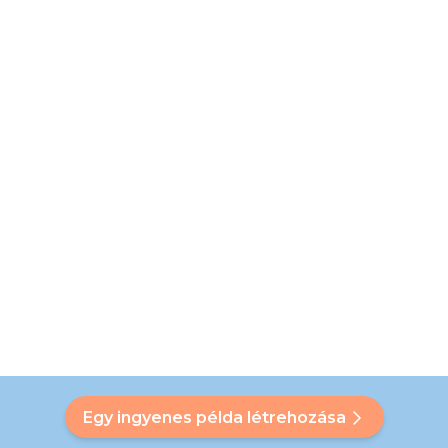
Egy ingyenes példa létrehozása