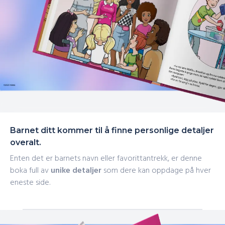
Barnet ditt kommer til å finne personlige detaljer
overalt.
Enten det er barnets navn eller favorittantrekk, er denne
boka full av
unike detaljer
som dere kan oppdage på hver
eneste side.