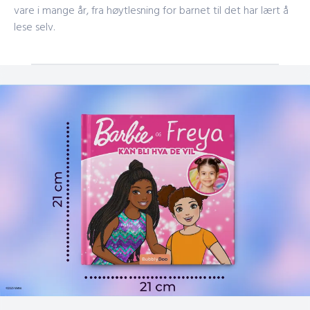
vare i mange år, fra høytlesning for barnet til det har lært å
lese selv.