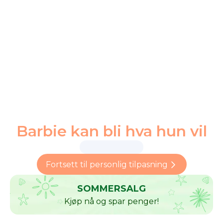
Barbie kan bli hva hun vil
Fortsett til personlig tilpasning
SOMMERSALG
Kjøp nå og spar penger!