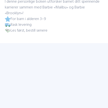
I denne personlige boken utforsker barnet ditt spennende
karrierer sammen med Barbie «Malibu» og Barbie
«Brooklyn»!
For barn i alderen 3–9
Rask levering
Les først, bestill senere