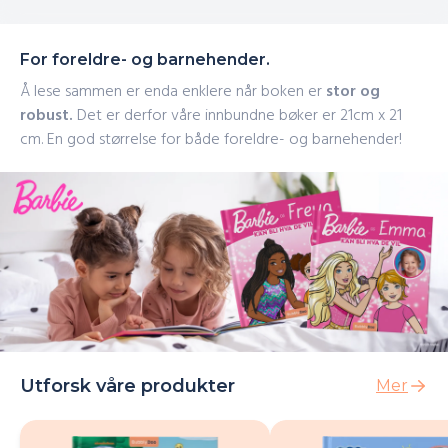
For foreldre- og barnehender.
Å lese sammen er enda enklere når boken er
stor og
robust.
Det er derfor våre innbundne bøker er 21cm x 21
cm. En god størrelse for både foreldre- og barnehender!
Utforsk våre produkter
Mer